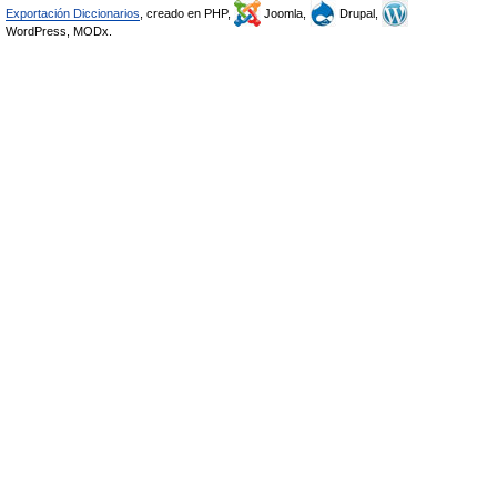
Exportación Diccionarios
, creado en PHP,
Joomla,
Drupal,
WordPress, MODx.