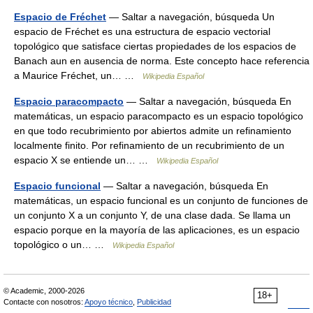
Espacio de Fréchet
— Saltar a navegación, búsqueda Un
espacio de Fréchet es una estructura de espacio vectorial
topológico que satisface ciertas propiedades de los espacios de
Banach aun en ausencia de norma. Este concepto hace referencia
a Maurice Fréchet, un… …
Wikipedia Español
Espacio paracompacto
— Saltar a navegación, búsqueda En
matemáticas, un espacio paracompacto es un espacio topológico
en que todo recubrimiento por abiertos admite un refinamiento
localmente finito. Por refinamiento de un recubrimiento de un
espacio X se entiende un… …
Wikipedia Español
Espacio funcional
— Saltar a navegación, búsqueda En
matemáticas, un espacio funcional es un conjunto de funciones de
un conjunto X a un conjunto Y, de una clase dada. Se llama un
espacio porque en la mayoría de las aplicaciones, es un espacio
topológico o un… …
Wikipedia Español
© Academic, 2000-2026
18+
Contacte con nosotros:
Apoyo técnico
,
Publicidad