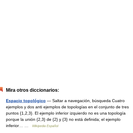
Mira otros diccionarios:
Espacio topológico
— Saltar a navegación, búsqueda Cuatro
ejemplos y dos anti ejemplos de topologías en el conjunto de tres
puntos {1,2,3}. El ejemplo inferior izquierdo no es una topología
porque la unión {2,3} de {2} y {3} no está definida; el ejemplo
inferior… …
Wikipedia Español