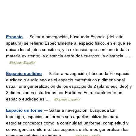
Espacio
— Saltar a navegación, búsqueda Espacio (del latín
spatium) se refiere: Especialmente al espacio físico, en el que se
ubican los objetos sensibles; y la extensión que contiene toda la
materia existente; la distancia entre dos cuerpos; la distancia… …
Wikipedia Español
Espacio euclídeo
— Saltar a navegación, búsqueda El espacio
euclídeo o euclidiano es el espacio matemático n dimensional
usual, una generalización de los espacios de 2 (plano euclídeo) y
3 dimensiones estudiados por Euclides. Estructuralmente un
espacio euclídeo es …
Wikipedia Español
Espacio uniforme
— Saltar a navegación, búsqueda En
topología, espacios uniformes son aquellos utilizados para
estudiar conceptos como la continuidad uniforme, completitud y
convergencia uniforme. Los espacios uniformes generalizan los
espacios métricos y abarcan… …